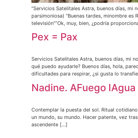
“Servicios Satelitales Astra, buenos días, mi
parsimoniosa) “Buenas tardes, minombre es R
televisión”“Ok, muy, bien, ¿podría proporcio
Pex = Pax
Servicios Satelitales Astra, buenos días, mi 
qué puedo ayudarle? Buenos días, hola, pare
dificultades para respirar, ¿si gusta lo transfi
Nadine. AFuego IAgua
Contemplar la puesta del sol. Ritual cotidia
un mundo, su mundo. Hacer patente, vez tras 
ascendente […]