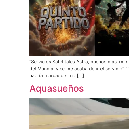
“Servicios Satelitales Astra, buenos días, m
del Mundial y se me acaba de ir el servicio” “
habría marcado si no […]
Aquasueños