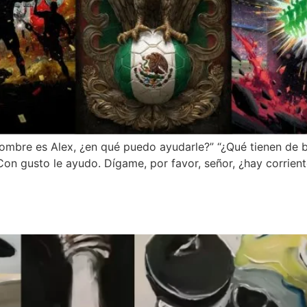
i nombre es Alex, ¿en qué puedo ayudarle?” “¿Qué tienen de 
Con gusto le ayudo. Dígame, por favor, señor, ¿hay corriente