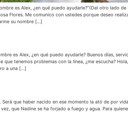
 nombre es Alex, ¿en qué puedo ayudarle?”(Del otro lado de
osa Flores. Me comunico con ustedes porque deseo realiza
narme su nombre […]
nombre es Alex, ¿en qué puedo ayudarle? Buenos días, servic
ce que tenemos problemas con la línea, ¿me escucha? Hola,
ero a una […]
no. Será que haber nacido en ese momento la ató de por vida
vez, que Nadine se ha forjado a fuego y agua. Para quienes