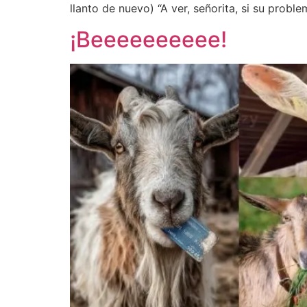
llanto de nuevo) “A ver, señorita, si su proble
¡Beeeeeeeeee!