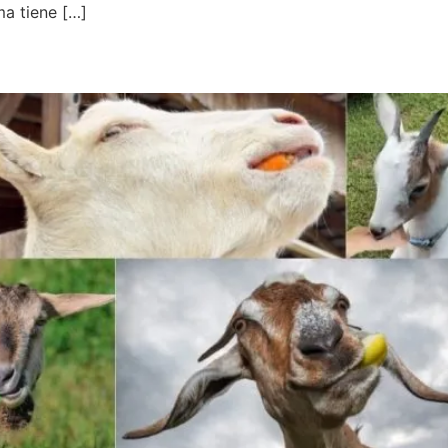
ma tiene […]