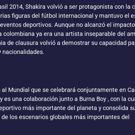
sil 2014, Shakira volvió a ser protagonista con la 
rias figuras del fútbol internacional y mantuvo el e
s eventos deportivos. Aunque no alcanzó el impacto
la colombiana ya era una artista inseparable del a
ia de clausura volvió a demostrar su capacidad pa
y nacionalidades.
no al Mundial que se celebrará conjuntamente en C
y es una colaboración junto a Burna Boy , con la cu
deportivo más importante del planeta y consolida s
o de los escenarios globales más importantes del