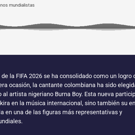
 de la FIFA 2026 se ha consolidado como un logro 
era ocasión, la cantante colombiana ha sido elegid
to al artista nigeriano Burna Boy. Esta nueva partici
akira en la música internacional, sino también su 
ola en una de las figuras más representativas y
undiales.