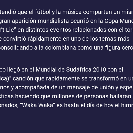
endió que el fútbol y la música comparten un mi
gran aparición mundialista ocurrió en la Copa Mund
t Lie” en distintos eventos relacionados con el to
 se convirtió rápidamente en uno de los temas más
onsolidando a la colombiana como una figura cerc
o llegó en el Mundial de Sudáfrica 2010 con el
ca)” canción que rápidamente se transformó en u
canos y acompañada de un mensaje de unión y espe
ísticas haciendo que millones de personas bailaran 
onados, “Waka Waka” es hasta el día de hoy el him