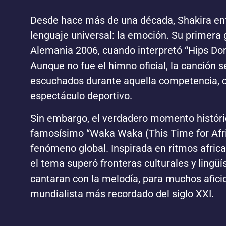
Desde hace más de una década, Shakira ent
lenguaje universal: la emoción. Su primera 
Alemania 2006, cuando interpretó “Hips Don’
Aunque no fue el himno oficial, la canción
escuchados durante aquella competencia, c
espectáculo deportivo.
Sin embargo, el verdadero momento históric
famosísimo “Waka Waka (This Time for Afri
fenómeno global. Inspirada en ritmos afri
el tema superó fronteras culturales y lingü
cantaran con la melodía, para muchos afici
mundialista más recordado del siglo XXI.