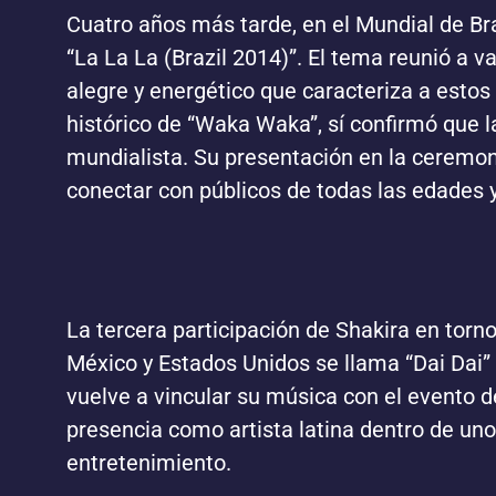
Cuatro años más tarde, en el Mundial de Bra
“La La La (Brazil 2014)”. El tema reunió a va
alegre y energético que caracteriza a esto
histórico de “Waka Waka”, sí confirmó que 
mundialista. Su presentación en la ceremon
conectar con públicos de todas las edades 
La tercera participación de Shakira en tor
México y Estados Unidos se llama “Dai Dai” 
vuelve a vincular su música con el evento 
presencia como artista latina dentro de un
entretenimiento.