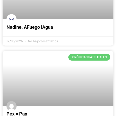
Nadine. AFuego IAgua
12/05/2026
No hay comentarios
CRÓNICAS SATELITALES
Pex = Pax