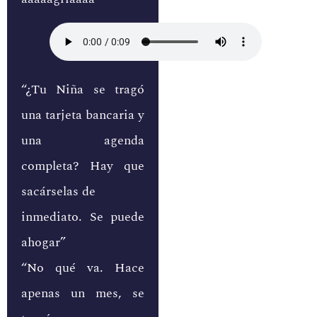
“¿Tu Niña se tragó
una tarjeta bancaria y
una agenda
completa? Hay que
sacárselas de
inmediato. Se puede
ahogar”
“No qué va. Hace
apenas un mes, se