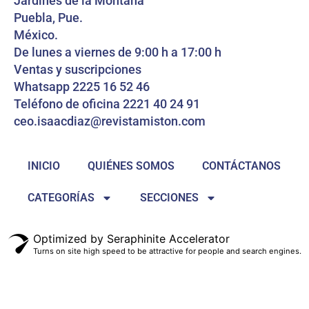
Jardines de la Montaña
Puebla, Pue.
México.
De lunes a viernes de 9:00 h a 17:00 h
Ventas y suscripciones
Whatsapp 2225 16 52 46
Teléfono de oficina 2221 40 24 91
ceo.isaacdiaz@revistamiston.com
INICIO
QUIÉNES SOMOS
CONTÁCTANOS
CATEGORÍAS
SECCIONES
Optimized by Seraphinite Accelerator
Turns on site high speed to be attractive for people and search engines.