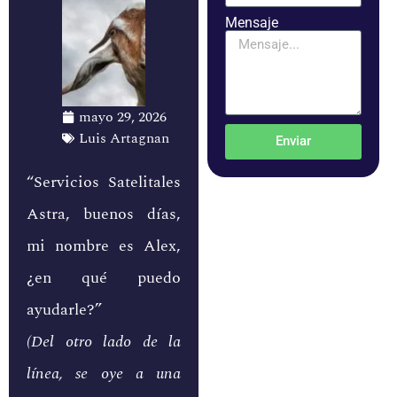
Mensaje
mayo 29, 2026
Luis Artagnan
Enviar
“Servicios Satelitales
Astra, buenos días,
mi nombre es Alex,
¿en qué puedo
ayudarle?”
(Del otro lado de la
línea, se oye a una