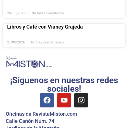
20/05/2026
No hay comentarios
Libros y Café con Vianey Grajeda
21/05/2026
No hay comentarios
¡Síguenos en nuestras redes
sociales!
Oficinas de RevistaMiston.com
Calle Cañón Núm. 74