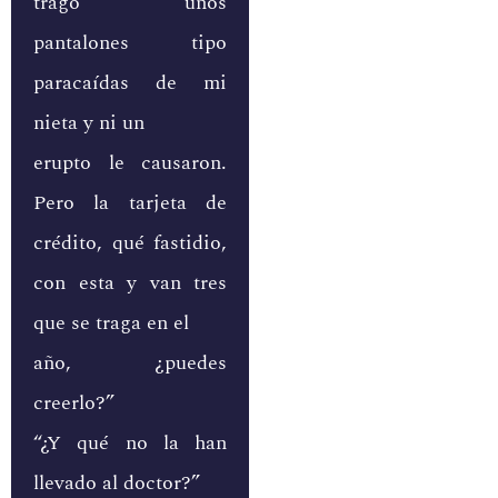
tragó unos
pantalones tipo
paracaídas de mi
nieta y ni un
erupto le causaron.
Pero la tarjeta de
crédito, qué fastidio,
con esta y van tres
que se traga en el
año, ¿puedes
creerlo?”
“¿Y qué no la han
llevado al doctor?”