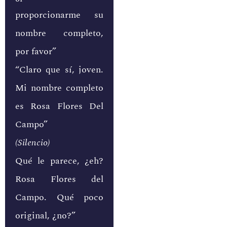
proporcionarme su
nombre completo,
por favor”
“Claro que sí, joven.
Mi nombre completo
es Rosa Flores Del
Campo”
(Silencio)
Qué le parece, ¿eh?
Rosa Flores del
Campo. Qué poco
original, ¿no?”