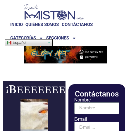
INICIO
QUIÉNES SOMOS
CONTÁCTANOS
CATEGORÍAS
SECCIONES
Español
¡Beeeeeeeeee!
Contáctanos
Nombre
E-mail