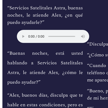
“Servicios Satelitales Astra, buenas
noches, le atiende Alex, ¿en qué
puedo ayudarle?”
“Disculpa
“Buenas noches, está usted
“¿Cómo s
hablando a Servicios Satelitales
“Cuando u
Astra, le atiende Alex, ¿cómo le
teléfono 
me apare
puedo ayudar?”
“Bueno, p
“Alex, buenos días, disculpa que te
de mi he
hable en estas condiciones, pero es