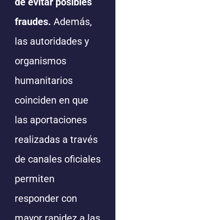
de evitar posibles
fraudes.
Además,
las autoridades y
organismos
humanitarios
coinciden en que
las aportaciones
realizadas a través
de canales oficiales
permiten
responder con
mayor rapidez a las