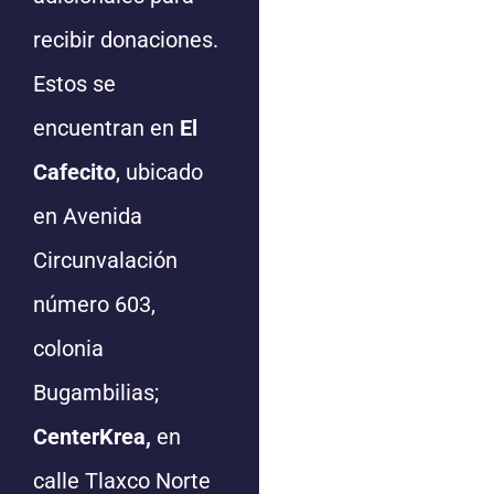
recibir donaciones.
Estos se
encuentran en
El
Cafecito
, ubicado
en Avenida
Circunvalación
número 603,
colonia
Bugambilias;
CenterKrea,
en
calle Tlaxco Norte