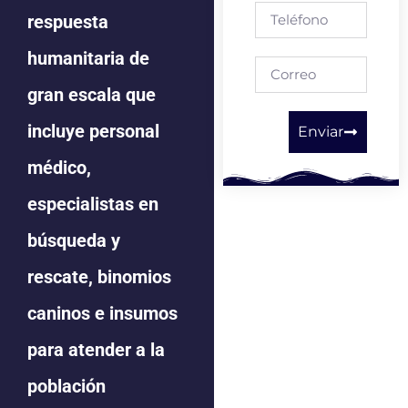
respuesta
humanitaria de
gran escala que
incluye personal
Enviar
médico,
especialistas en
búsqueda y
rescate, binomios
caninos e insumos
para atender a la
población