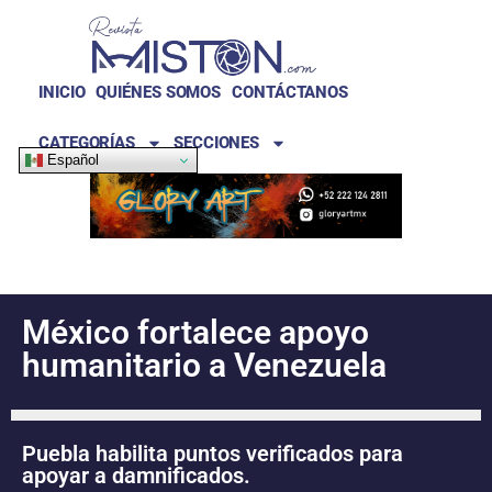
INICIO
QUIÉNES SOMOS
CONTÁCTANOS
CATEGORÍAS
SECCIONES
Español
México fortalece apoyo
humanitario a Venezuela
Puebla habilita puntos verificados para
apoyar a damnificados.