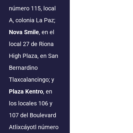
número 115, local
A, colonia La Paz;
Nova Smile
, en el
local 27 de Riona
High Plaza, en San
Bernardino
Tlaxcalancingo; y
Plaza Kentro
, en
los locales 106 y
107 del Boulevard
Atlixcáyotl número