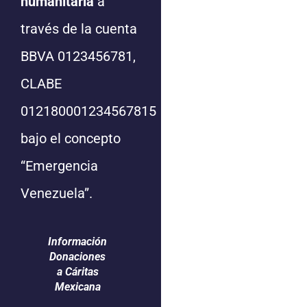
humanitaria
a
través de la cuenta
BBVA 0123456781,
CLABE
012180001234567815
bajo el concepto
“Emergencia
Venezuela”.
Información
Donaciones
a Cáritas
Mexicana