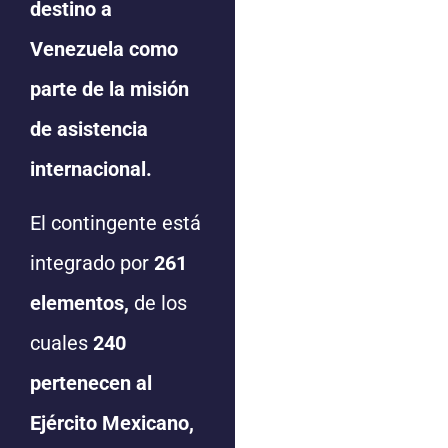
destino a
Venezuela como
parte de la misión
de asistencia
internacional.
El contingente está
integrado por
261
elementos,
de los
cuales
240
pertenecen al
Ejército Mexicano,