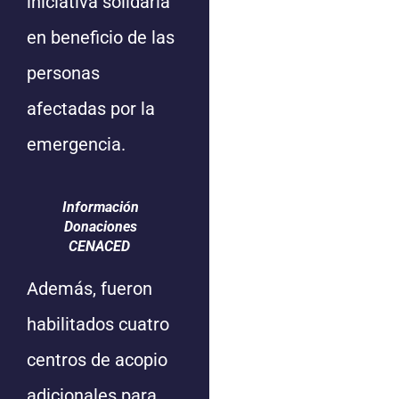
iniciativa solidaria
en beneficio de las
personas
afectadas por la
emergencia.
Información
Donaciones
CENACED
Además, fueron
habilitados cuatro
centros de acopio
adicionales para