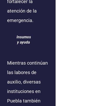
fortalecer la
atención de la
emergencia.
Insumos
y ayuda
Mientras continúan
las labores de
auxilio, diversas
instituciones en
Puebla también