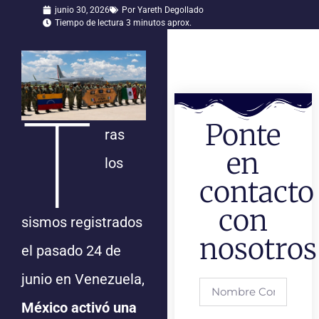
junio 30, 2026
Por
Yareth Degollado
Tiempo de lectura 3 minutos aprox.
T
Ponte
ras
en
los
contacto
con
sismos registrados
nosotros
el pasado 24 de
junio en Venezuela,
México activó una