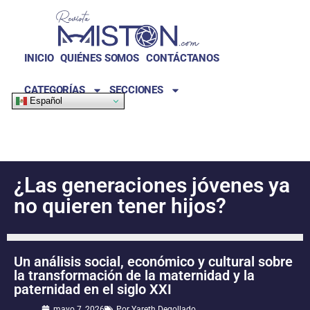
INICIO
QUIÉNES SOMOS
CONTÁCTANOS
CATEGORÍAS
SECCIONES
Español
¿Las generaciones jóvenes ya
no quieren tener hijos?
Un análisis social, económico y cultural sobre
la transformación de la maternidad y la
paternidad en el siglo XXI
mayo 7, 2026
Por
Yareth Degollado