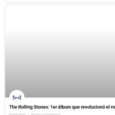
The Rolling Stones: 1er álbum que revolucionó el r
16/04/2026
No hay comentarios