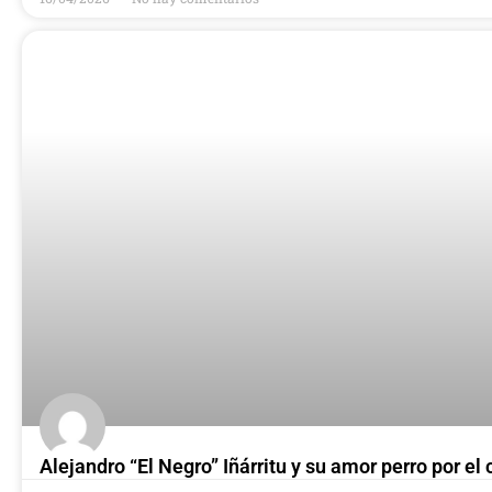
Alejandro “El Negro” Iñárritu y su amor perro por el 