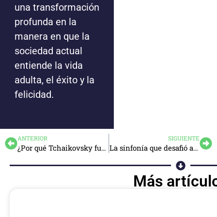
una transformación
profunda en la
manera en que la
sociedad actual
entiende la vida
adulta, el éxito y la
felicidad.
ANTERIOR
SIGUIENTE
¿Por qué Tchaikovsky fue menospreciado por algunos círculos?
La sinfonía que desafió al mundo
Más artícul