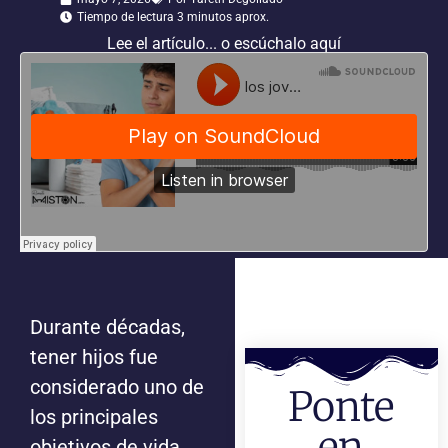
Tiempo de lectura 3 minutos aprox.
Lee el artículo... o escúchalo aquí
Durante décadas,
tener hijos fue
considerado uno de
Ponte
los principales
en
objetivos de vida