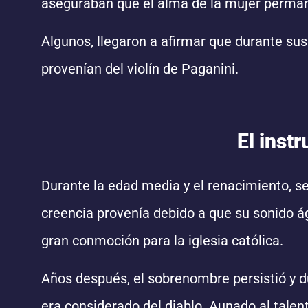
aseguraban que el alma de la mujer perman
Algunos, llegaron a afirmar que durante su
provenían del violín de Paganini.
El inst
Durante la edad media y el renacimiento, se 
creencia provenía debido a que su sonido ágil
gran conmoción para la iglesia católica.
Años después, el sobrenombre persistió y d
era considerado del diablo. Aunado al talent