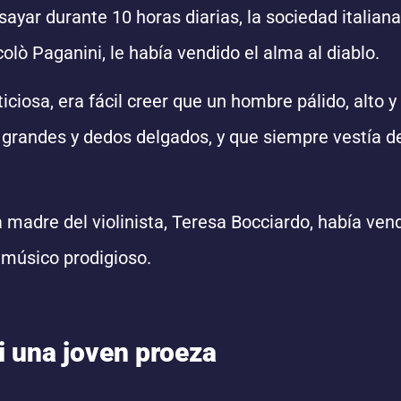
ayar durante 10 horas diarias, la sociedad italiana
ccolò Paganini, le había vendido el alma al diablo.
ciosa, era fácil creer que un hombre pálido, alto y
randes y dedos delgados, y que siempre vestía de
madre del violinista, Teresa Bocciardo, había ven
 músico prodigioso.
i una joven proeza