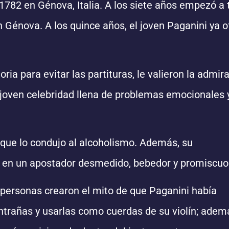
1782 en Génova, Italia. A los siete años empezó a 
en Génova. A los quince años, el joven Paganini ya o
ia para evitar las partituras, le valieron la admir
a joven celebridad llena de problemas emocionales 
a que lo condujo al alcoholismo. Además, su
rse en un apostador desmedido, bebedor y promiscuo
 personas crearon el mito de que Paganini había
ntrañas y usarlas como cuerdas de su violín; adem