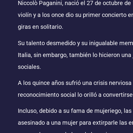
Niccolò Paganini, nació el 27 de octubre de 
violín y a los once dio su primer concierto 
giras en solitario.
Su talento desmedido y su inigualable memor
Italia, sin embargo, también lo hicieron un
sociales.
A los quince años sufrió una crisis nervios
reconocimiento social lo orilló a converti
Incluso, debido a su fama de mujeriego, las
asesinado a una mujer para extirparle las e