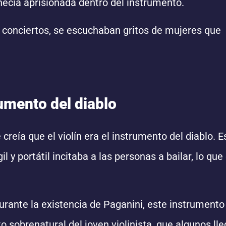
ecía aprisionada dentro del instrumento.
s conciertos, se escuchaban gritos de mujeres que
rumento del diablo
creía que el violín era el instrumento del diablo. E
 y portátil incitaba a las personas a bailar, lo qu
urante la existencia de Paganini, este instrumento
o sobrenatural del joven violinista, que algunos ll