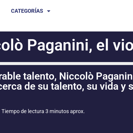
CATEGORÍAS
lò Paganini, el viol
ble talento, Niccolò Paganini
erca de su talento, su vida y 
Tiempo de lectura 3 minutos aprox.