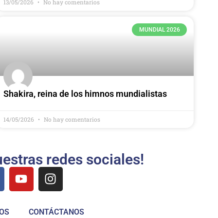
13/05/2026
No hay comentarios
MUNDIAL 2026
Shakira, reina de los himnos mundialistas
14/05/2026
No hay comentarios
estras redes sociales!
OS
CONTÁCTANOS