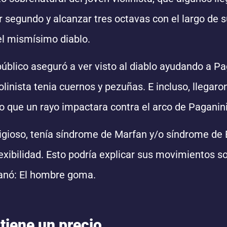
 segundo y alcanzar tres octavas con el largo de 
el mismísimo diablo.
público aseguró a ver visto al diablo ayudando a Pa
olinista tenia cuernos y pezuñas. E incluso, llegaro
zo que un rayo impactara contra el arco de Paganini
gioso, tenía síndrome de Marfan y/o síndrome de 
xibilidad. Esto podría explicar sus movimientos so
ganó: El hombre goma.
tiene un precio