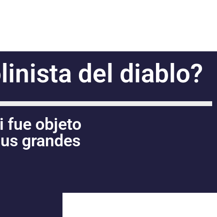
inista del diablo?
 fue objeto
sus grandes