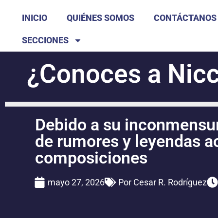
INICIO
QUIÉNES SOMOS
CONTÁCTANOS
SECCIONES
¿Conoces a Nicco
Debido a su inconmensura
de rumores y leyendas ac
composiciones
mayo 27, 2026
Por
Cesar R. Rodríguez