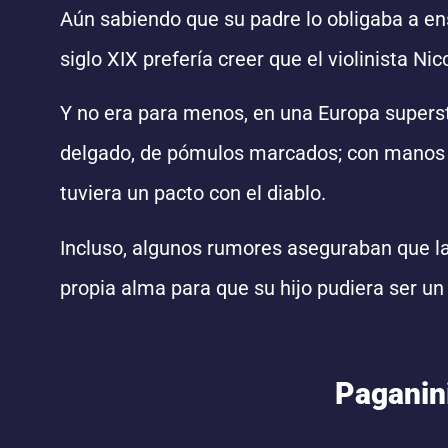
Aún sabiendo que su padre lo obligaba a ens
siglo XIX prefería creer que el violinista Ni
Y no era para menos, en una Europa supersti
delgado, de pómulos marcados; con manos g
tuviera un pacto con el diablo.
Incluso, algunos rumores aseguraban que la 
propia alma para que su hijo pudiera ser un
Paganin