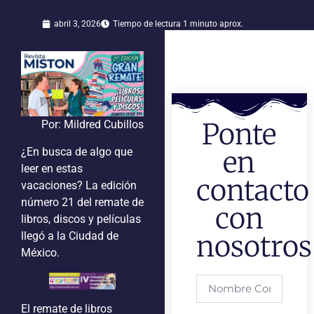
abril 3, 2026
Tiempo de lectura 1 minuto aprox.
Ponte
Por: Mildred Cubillos
¿En busca de algo que
en
leer en estas
contacto
vacaciones? La edición
número 21 del remate de
con
libros, discos y películas
llegó a la Ciudad de
nosotros
México.
El remate de libros