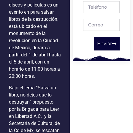
discos y películas es un
evento en para salvar
libros de la destrucción,
está ubicado en el
monumento de la
revolución en la Ciudad
Enviar
de México, durará a
partir del 1 de abril hasta
el 5 de abril, con un
horario de 11:00 horas a
20:00 horas.
Bajo el lema “Salva un
libro, no dejes que lo
destruyan” propuesto
por la Brigada para Leer
en Libertad A.C. y la
Secretaria de Cultura, de
la Cd de Mx, se rescatan