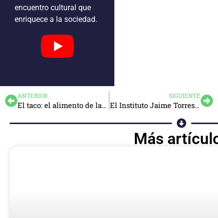
encuentro cultural que
enriquece a la sociedad.
ANTERIOR
SIGUIENTE
El taco: el alimento de la memoria cultural mexicana
El Instituto Jaime Torres Bodet organiza el IV Coloquio Normalista de Investigación y docencia (CONID-26)
Más artícul